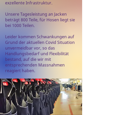
exzellente Infrastruktur.
Unsere Tagesleistung an Jacken
beträgt 800 Teile, für Hosen liegt sie
bei 1000 Teilen.
Leider kommen Schwankungen auf
Grund der aktuellen Covid Situation
unvermeidbar vor, so das
Handlungsbedarf und Flexibilität
bestand, auf die wir mit
entsprechenden Massnahmen
reagiert haben.